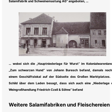
Salamifabrik und Schweinemastung AG“ angeboten, …
… wobei sich die „Hauptniederlage für Wurst“ im Kolonialwarenlan
„Zum schwarzen Hund“ von Johann Buresch befand, damals noch
einem Geschäftslokal auf der Südseite des Großen Marktplatzes. 
Schild über dem Laden besagt, dass sich auch eine „Niederlage 
Weingroßhandlung Friedrich Czell & Söhne“ befand
Weitere Salamifabriken und Fleischereien