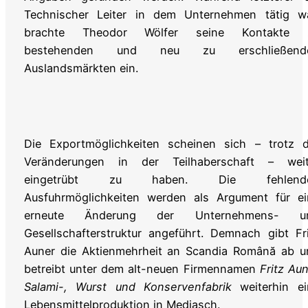
Technischer Leiter in dem Unternehmen tätig wa
brachte Theodor Wölfer seine Kontakte 
bestehenden und neu zu erschließend
Auslandsmärkten ein.
Die Exportmöglichkeiten scheinen sich – trotz d
Veränderungen in der Teilhaberschaft – weit
eingetrübt zu haben. Die fehlend
Ausfuhrmöglichkeiten werden als Argument für ei
erneute Änderung der Unternehmens- u
Gesellschafterstruktur angeführt. Demnach gibt Fr
Auner die Aktienmehrheit an Scandia Română ab u
betreibt unter dem alt-neuen Firmennamen
Fritz Au
Salami-, Wurst und Konservenfabrik
weiterhin e
Lebensmittelproduktion in Mediasch.