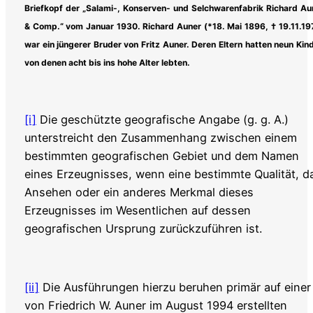
Briefkopf der „Salami-, Konserven- und Selchwarenfabrik Richard Au
& Comp.“ vom Januar 1930. Richard Auner (*18. Mai 1896, † 19.11.19
war ein jüngerer Bruder von Fritz Auner. Deren Eltern hatten neun Kind
von denen acht bis ins hohe Alter lebten.
[i]
Die geschützte geografische Angabe (g. g. A.)
unterstreicht den Zusammenhang zwischen einem
bestimmten geografischen Gebiet und dem Namen
eines Erzeugnisses, wenn eine bestimmte Qualität, d
Ansehen oder ein anderes Merkmal dieses
Erzeugnisses im Wesentlichen auf dessen
geografischen Ursprung zurückzuführen ist.
[ii]
Die Ausführungen hierzu beruhen primär auf einer
von Friedrich W. Auner im August 1994 erstellten