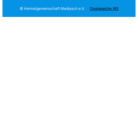
© Heimatgemeinschaft Mediasch e.V.
—
Designed by WS