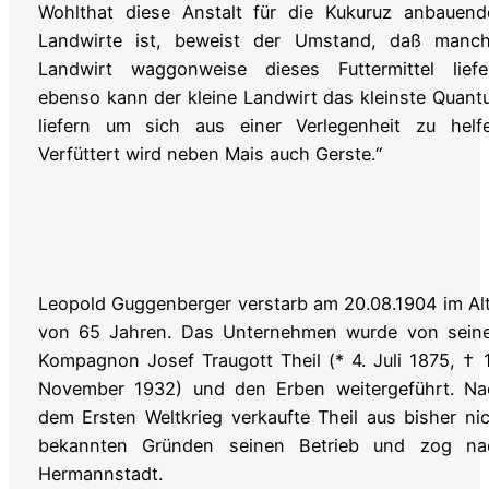
Wohlthat diese Anstalt für die Kukuruz anbauend
Landwirte ist, beweist der Umstand, daß manch
Landwirt waggonweise dieses Futtermittel liefer
ebenso kann der kleine Landwirt das kleinste Quan
liefern um sich aus einer Verlegenheit zu helfe
Verfüttert wird neben Mais auch Gerste.“
Leopold Guggenberger verstarb am 20.08.1904 im Al
von 65 Jahren. Das Unternehmen wurde von sein
Kompagnon Josef Traugott Theil (* 4. Juli 1875, † 
November 1932) und den Erben weitergeführt. Na
dem Ersten Weltkrieg verkaufte Theil aus bisher ni
bekannten Gründen seinen Betrieb und zog na
Hermannstadt.