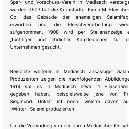
Spar- und Vorschuss-Verein in Mediasch versteige
wurden. 1903 hat die Kronstädter Firma M. Fleische
Co. das Gebäude der ehemaligen Salamifabr
erworben und die Fleischverarbeitung wied
aufgenommen. 1908 wird per Stellenanzeige e
„tüchtiger und ehrlicher Kanzleidiener“ für d
Unternehmen gesucht.
Beispiele weiterer in Mediasch ansässiger Salam
Produzenten zeigen die nachfolgenden Abbildunge
1914 soll es in Mediasch etwa 11 Fleischerei
gegeben haben, beispielsweise jene von Fri
Siegmund. Unklar ist noch, welche davon au
(Winter-)Salami produzierten.
Um die Verbindung von der durch Mediascher Fleisc