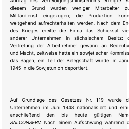
Auftrag des Verteidigungsministeriums erfolgte. 
diesem Grund wurden weniger Mitarbeiter z
Militärdienst eingezogen; die Produktion konn
weitgehend aufrechterhalten werden. Nach dem En
des Krieges ereilte die Firma das Schicksal viel
anderer Unternehmen in sächsischem Besitz: d
Vertretung der Arbeitnehmer gewann an Bedeutu
und Macht, zeitweise hatte ein sowjetischer Kommis
das Sagen, ein Teil der Belegschaft wurde im Jan
1945 in die Sowjetunion deportiert.
Auf Grundlage des Gesetzes Nr. 119 wurde d
Unternehmen im Juni 1948 nationalisiert und erhi
anschließend den bis heute gültigen Nam
SALCONSERV.
Nach einem Aufschwung während d