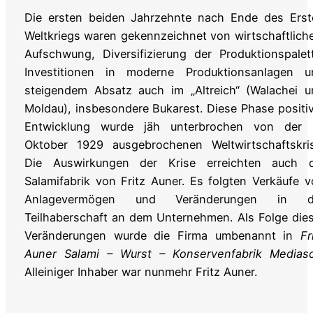
Die ersten beiden Jahrzehnte nach Ende des Erst
Weltkriegs waren gekennzeichnet von wirtschaftlic
Aufschwung, Diversifizierung der Produktionspalet
Investitionen in moderne Produktionsanlagen u
steigendem Absatz auch im „Altreich“ (Walachei u
Moldau), insbesondere Bukarest. Diese Phase positi
Entwicklung wurde jäh unterbrochen von der 
Oktober 1929 ausgebrochenen Weltwirtschaftskris
Die Auswirkungen der Krise erreichten auch d
Salamifabrik von Fritz Auner. Es folgten Verkäufe 
Anlagevermögen und Veränderungen in d
Teilhaberschaft an dem Unternehmen. Als Folge die
Veränderungen wurde die Firma umbenannt in
Fr
Auner Salami – Wurst – Konservenfabrik Mediasc
Alleiniger Inhaber war nunmehr Fritz Auner.