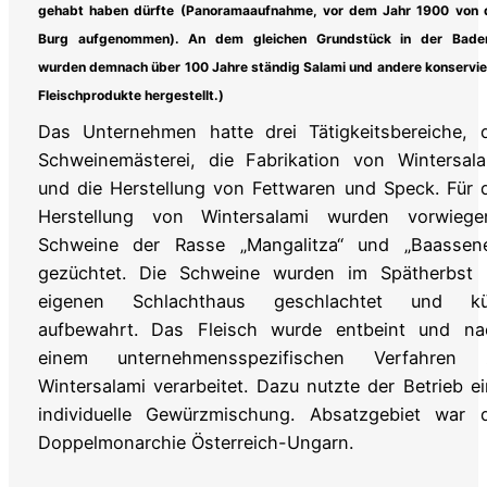
gehabt haben dürfte (Panoramaaufnahme, vor dem Jahr 1900 von 
Burg aufgenommen). An dem gleichen Grundstück in der Bade
wurden demnach über 100 Jahre ständig Salami und andere konservie
Fleischprodukte hergestellt.)
Das Unternehmen hatte drei Tätigkeitsbereiche, d
Schweinemästerei, die Fabrikation von Wintersala
und die Herstellung von Fettwaren und Speck. Für 
Herstellung von Wintersalami wurden vorwiege
Schweine der Rasse „Mangalitza“ und „Baassene
gezüchtet. Die Schweine wurden im Spätherbst 
eigenen Schlachthaus geschlachtet und kü
aufbewahrt. Das Fleisch wurde entbeint und na
einem unternehmensspezifischen Verfahren 
Wintersalami verarbeitet. Dazu nutzte der Betrieb e
individuelle Gewürzmischung. Absatzgebiet war d
Doppelmonarchie Österreich-Ungarn.