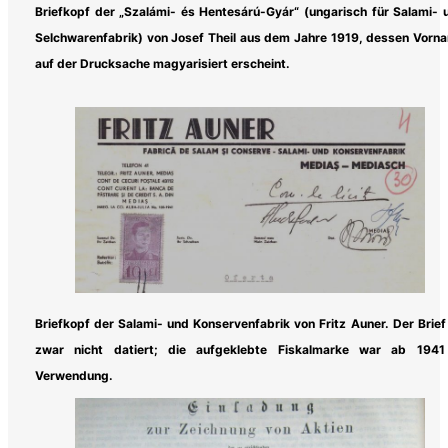
Briefkopf der „Szalámi- és Hentesárú-Gyár“ (ungarisch für Salami- 
Selchwarenfabrik) von Josef Theil aus dem Jahre 1919, dessen Vorn
auf der Drucksache magyarisiert erscheint.
Briefkopf der Salami- und Konservenfabrik von Fritz Auner. Der Brief 
zwar nicht datiert; die aufgeklebte Fiskalmarke war ab 1941
Verwendung.