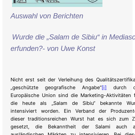
Auswahl von Berichten
Wurde die „Salam de Sibiu“ in Medias
erfunden?- von Uwe Konst
Nicht erst seit der Verleihung des Qualitätszertifik
„geschützte geografische Angabe“
[i]
durch d
Europäische Union sind die Marketing-Aktivitäten 
die heute als „Salam de Sibiu“ bekannte Wur
intensiviert worden. Ein Verband der Produzent
dieser traditionsreichen Wurst hat es sich zum Z
gesetzt, die Bekanntheit der Salami auch a
ausländischen Märkten zu intensivieren. Bei dies