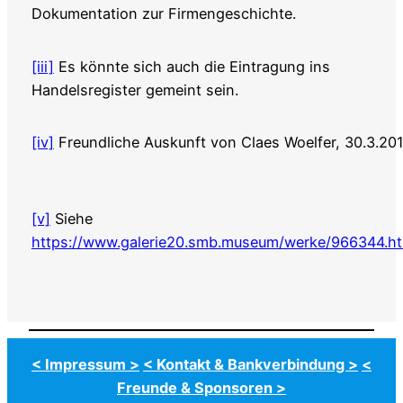
Dokumentation zur Firmengeschichte.
[iii]
Es könnte sich auch die Eintragung ins
Handelsregister gemeint sein.
[iv]
Freundliche Auskunft von Claes Woelfer, 30.3.201
[v]
Siehe
https://www.galerie20.smb.museum/werke/966344.ht
< Impressum >
< Kontakt & Bankverbindung >
<
Freunde & Sponsoren >