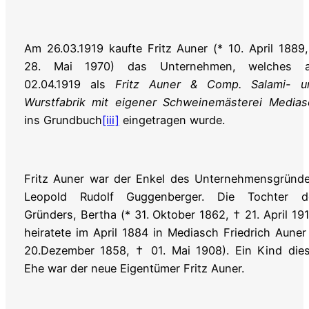
Am 26.03.1919 kaufte Fritz Auner (* 10. April 1889
28. Mai 1970) das Unternehmen, welches 
02.04.1919 als
Fritz Auner & Comp. Salami- u
Wurstfabrik mit eigener Schweinemästerei Medias
ins Grundbuch
[iii]
eingetragen wurde.
Fritz Auner war der Enkel des Unternehmensgründe
Leopold Rudolf Guggenberger. Die Tochter d
Gründers, Bertha (* 31. Oktober 1862, † 21. April 19
heiratete im April 1884 in Mediasch Friedrich Auner
20.Dezember 1858, † 01. Mai 1908). Ein Kind dies
Ehe war der neue Eigentümer Fritz Auner.