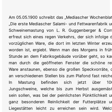
Am 05.05.1900 schreibt das „Mediascher Wochenblat
„Die erste Mediascher Salami- und Fettwarenfabrik 
Schweinemastung von L. R. Guggenberger & Com
erfreut sich eines regen Verkehrs, der sich infolge 
vorzüglichen Ware, die dort im letzten Winter erze
worden ist, ergiebt. Wenn man des Morgens in frü
Stunde an dem Fabriksgebäude vorüber geht, so ka
man durch die geöffneten Fenster die schöne rei
Ware anstaunen, ebenso die großen Speckvorräte, 
an verschiedenen Stellen bis zum Plafond fast reich
In Mastung befinden sich jetzt über 10
Jungschweine, welche bis zum Herbst ausgemäst
sein sollen, was bei der peinlichsten Pünktlichkeit 
ganz besonderen Reinlichkeit der Futterplätze u
Liegestätten leicht zu erreichen sein wird. Welc