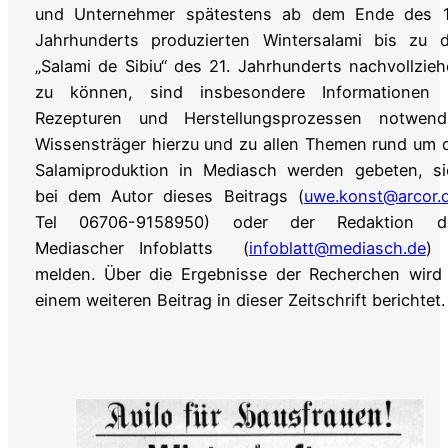
und Unternehmer spätestens ab dem Ende des 1
Jahrhunderts produzierten Wintersalami bis zu d
„Salami de Sibiu“ des 21. Jahrhunderts nachvollzie
zu können, sind insbesondere Informationen 
Rezepturen und Herstellungsprozessen notwendi
Wissensträger hierzu und zu allen Themen rund um 
Salamiproduktion in Mediasch werden gebeten, si
bei dem Autor dieses Beitrags (
uwe.konst@arcor.
Tel 06706-9158950) oder der Redaktion d
Mediascher Infoblatts (
infoblatt@mediasch.de
) 
melden. Über die Ergebnisse der Recherchen wird 
einem weiteren Beitrag in dieser Zeitschrift berichtet.