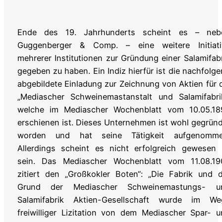
Ende des 19. Jahrhunderts scheint es – neb
Guggenberger & Comp. – eine weitere Initiati
mehrerer Institutionen zur Gründung einer Salamifab
gegeben zu haben. Ein Indiz hierfür ist die nachfolg
abgebildete Einladung zur Zeichnung von Aktien für 
„Mediascher Schweinemastanstalt und Salamifabrik
welche im Mediascher Wochenblatt vom 10.05.18
erschienen ist. Dieses Unternehmen ist wohl gegrün
worden und hat seine Tätigkeit aufgenomme
Allerdings scheint es nicht erfolgreich gewesen 
sein. Das Mediascher Wochenblatt vom 11.08.19
zitiert den „Großkokler Boten“: „Die Fabrik und 
Grund der Mediascher Schweinemastungs- u
Salamifabrik Aktien-Gesellschaft wurde im We
freiwilliger Lizitation von dem Mediascher Spar- 