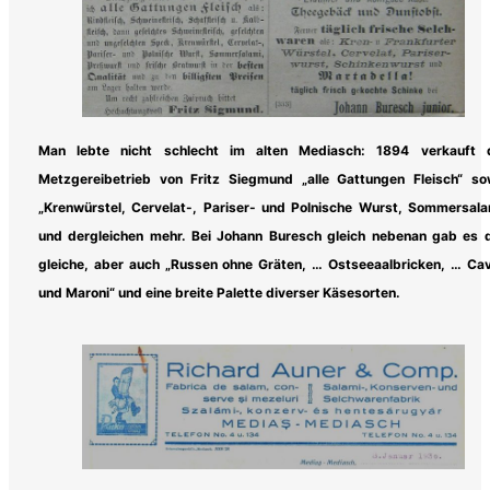
Man lebte nicht schlecht im alten Mediasch: 1894 verkauft 
Metzgereibetrieb von Fritz Siegmund „alle Gattungen Fleisch“ so
„Krenwürstel, Cervelat-, Pariser- und Polnische Wurst, Sommersala
und dergleichen mehr. Bei Johann Buresch gleich nebenan gab es 
gleiche, aber auch „Russen ohne Gräten, … Ostseeaalbricken, … Cav
und Maroni“ und eine breite Palette diverser Käsesorten.