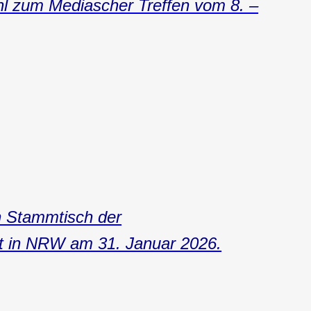
hl zum Mediascher Treffen vom 8. –
n Stammtisch der
t in NRW am 31. Januar 2026.