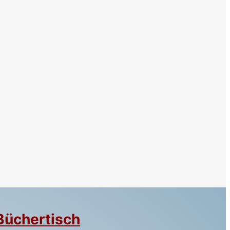
Büchertisch