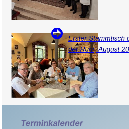
Erster Stammtisch 
der Ruhr, August 2
Terminkalender