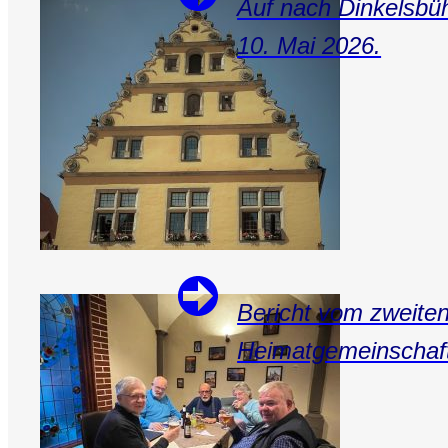
Auf nach Dinkelsbü
10. Mai 2026.
Bericht vom zweite
Heimatgemeinschaf