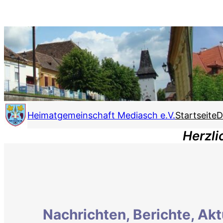
Zum
Inhalt
springen
Startseite
D
Heimatgemeinschaft Mediasch e.V.
Herzl
Nachrichten, Berichte, Akt