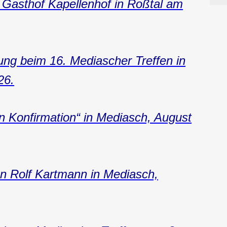
 Gasthof Kapellenhof in Roßtal am
ng beim 16. Mediascher Treffen in
26.
n Konfirmation“ in Mediasch, August
n Rolf Kartmann in Mediasch,