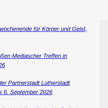
vwochenende für Körper und Geist,
oßen Mediascher Treffen in
26
er Partnerstadt Lutherstadt
is 6. September 2026