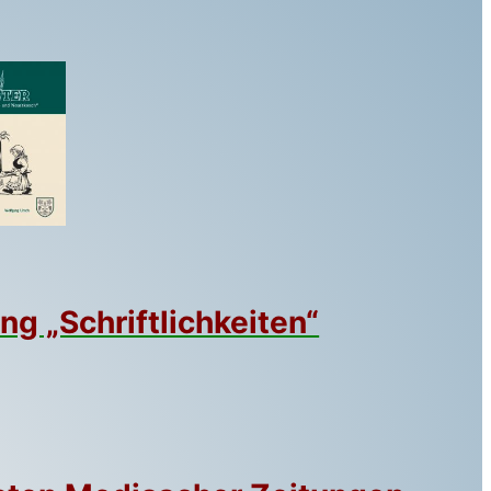
ng „Schriftlichkeiten“