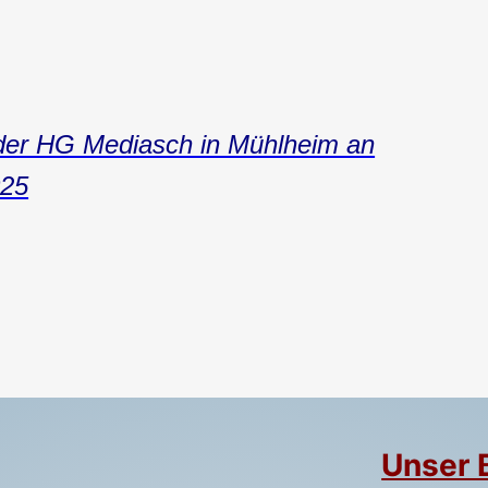
der HG Mediasch in Mühlheim an
025
Unser 