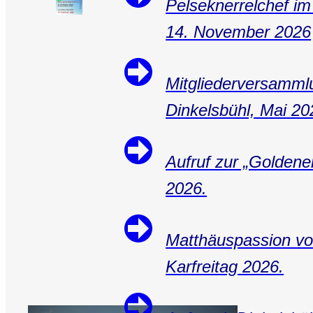
Pelseknerrelchef im
14. November 2026
Mitgliederversammlu
Dinkelsbühl, Mai 20
Aufruf zur „Goldene
2026.
Matthäuspassion vo
Karfreitag 2026.