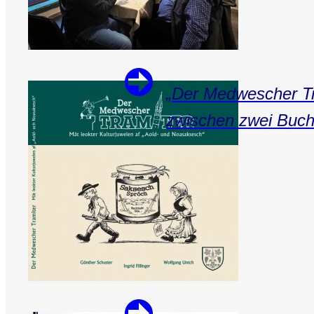
„Der Medwescher Tr
zwischen zwei Buch