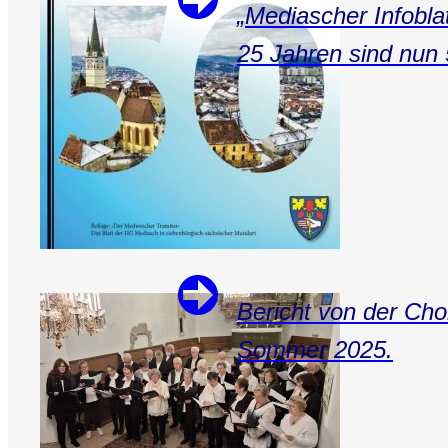
„Mediascher Infoblat
25 Jahren sind nun 
Bericht von der Ch
Sommer 2025.