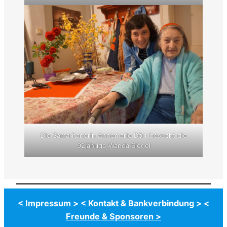
Die Samaritanerin Annemarie Dörr besucht die
92jährige Wanda Siegel
< Impressum >
< Kontakt & Bankverbindung >
<
Freunde & Sponsoren >