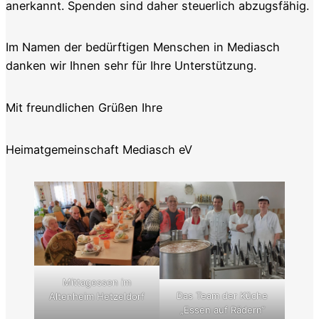
anerkannt. Spenden sind daher steuerlich abzugsfähig.
Im Namen der bedürftigen Menschen in Mediasch
danken wir Ihnen sehr für Ihre Unterstützung.
Mit freundlichen Grüßen Ihre
Heimatgemeinschaft Mediasch eV
Mittagessen im
Das Team der Küche
Altenheim Hetzeldorf
„Essen auf Rädern“