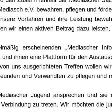
ediasch e.V. bewahren, pflegen und förde
unsere Vorfahren und ihre Leistung bewa
en wir einen aktiven Beitrag dazu leisten,
mäßig erscheinenden „Mediascher Infob
t und ihnen eine Plattform für den Austa
 von uns ausgerichteten Treffen wollen wi
reunden und Verwandten zu pflegen und mi
Mediascher Jugend ansprechen und sie 
 Verbindung zu treten. Wir möchten die j