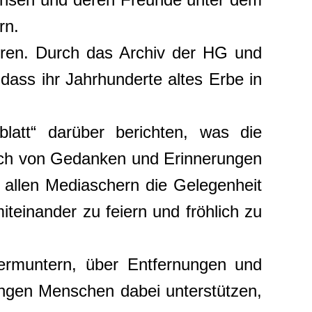
rn.
hren. Durch das Archiv der HG und
 dass ihr Jahrhunderte altes Erbe in
latt“ darüber berichten, was die
usch von Gedanken und Erinnerungen
r allen Mediaschern die Gelegenheit
teinander zu feiern und fröhlich zu
ermuntern, über Entfernungen und
ungen Menschen dabei unterstützen,