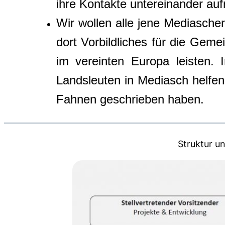
ihre Kontakte untereinander auf
Wir wollen alle jene Mediascher
dort Vorbildliches für die Gem
im vereinten Europa leisten. 
Landsleuten in Mediasch helfen u
Fahnen geschrieben haben.
Struktur u