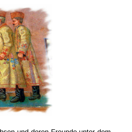
chsen und deren Freunde unter dem