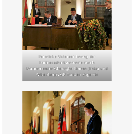
Feierliche Unterzeichnung der
Partnerschaftsurkunde durch
Bürgermeister Gheorghe Roman (links) und
Wittenbergs OB Torsten Zugehör