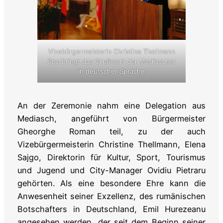
Vizebürgermeisterin Christine Thellmann
überbringt das Grußwort der Mediascher
in deutscher Sprache
An der Zeremonie nahm eine Delegation aus
Mediasch, angeführt von Bürgermeister
Gheorghe Roman teil, zu der auch
Vizebürgermeisterin Christine Thellmann, Elena
Sajgo, Direktorin für Kultur, Sport, Tourismus
und Jugend und City-Manager Ovidiu Pietraru
gehörten. Als eine besondere Ehre kann die
Anwesenheit seiner Exzellenz, des rumänischen
Botschafters in Deutschland, Emil Hurezeanu
angesehen werden, der seit dem Beginn seiner