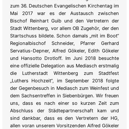
zum 36. Deutschen Evangelischen Kirchentag im
Mai 2017 war es der Austausch zwischen
Bischof Reinhart Guib und den Vertretern der
Stadt Wittenberg, vor allem OB Zugehör, der den
Startschuss bildete. Schon damals „mit im Boot“
Regionalbischof Schneider, Pfarrer Gerhard
Servatius-Depner, Alfred Gökeler, Edith Gökeler
und Hansotto Drotloff. Im Juni 2018 besuchte
eine offizielle Delegation aus Mediasch erstmalig
die Lutherstadt Wittenberg zum Stadtfest
„Luthers Hochzeit“, im September 2018 folgte
der Gegenbesuch in Mediasch zum Weinfest und
dem Sachsentreffen in Siebenbürgen. Wir freuen
uns, dass es nach einer so kurzen Zeit zum
Abschluss der Städtepartnerschaft kam und
sind dankbar, dass es den Vertretern der HG,
allen voran unserem Vorsitzenden Alfred Gökeler